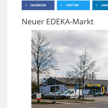
FACEBOOK
TWITTER
LINK
Neuer EDEKA-Markt