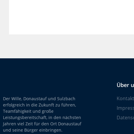
Über 
Kontak
Der Wille, Donaustauf und Sulzbach
erfolgreich in die Zukunft zu führen,
Impres
Teamfähigkeit und große
Datens
Leistungsbereitschaft, in den nächsten
Jahren viel Zeit für den Ort Donaustauf
und seine Bürger einbringen.