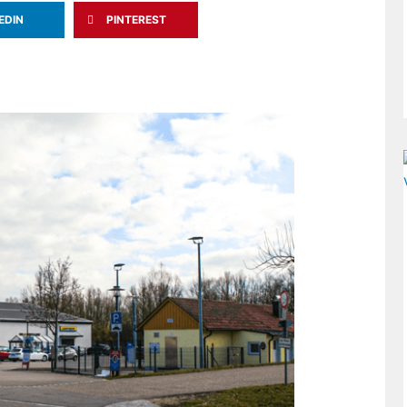
EDIN
PINTEREST