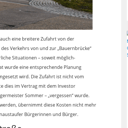
uch eine breitere Zufahrt von der
 des Verkehrs von und zur „Bauernbrücke“
rliche Situationen – soweit möglich-
t wurde eine entsprechende Planung
mgesetzt wird. Die Zufahrt ist nicht vom
e dies im Vertrag mit dem Investor
germeister Sommer – „vergessen“ wurde.
t werden, übernimmt diese Kosten nicht mehr
onaustaufer Bürgerinnen und Bürger.