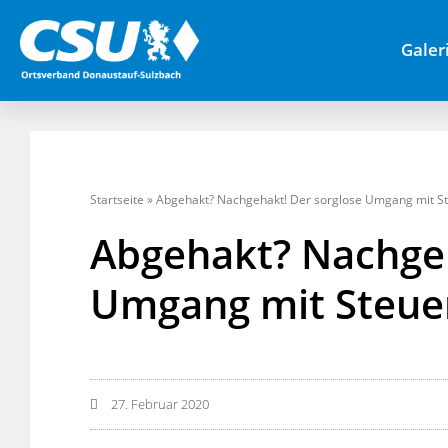
Galer
Startseite
»
Abgehakt? Nachgehakt! Der sorglose Umgang mit S
Abgehakt? Nachgeh
Umgang mit Steue
27. Februar 2020