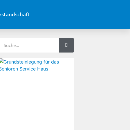
rstandschaft