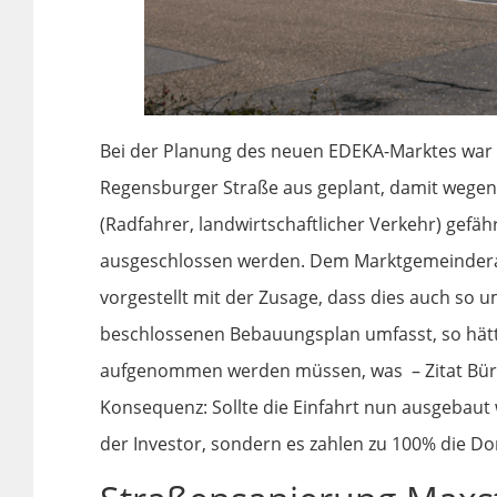
Bei der Planung des neuen EDEKA-Marktes war a
Regensburger Straße aus geplant, damit wegen
(Radfahrer, landwirtschaftlicher Verkehr) gefäh
ausgeschlossen werden. Dem Marktgemeindera
vorgestellt mit der Zusage, dass dies auch so u
beschlossenen Bebauungsplan umfasst, so hätt
aufgenommen werden müssen, was – Zitat Bür
Konsequenz: Sollte die Einfahrt nun ausgebau
der Investor, sondern es zahlen zu 100% die D