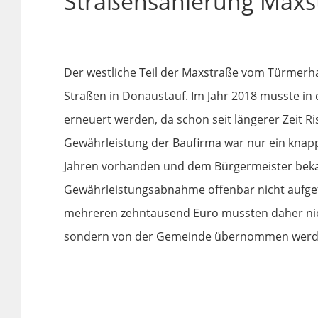
Straßensanierung Maxs
Der westliche Teil der Maxstraße vom Türmerha
Straßen in Donaustauf. Im Jahr 2018 musste in
erneuert werden, da schon seit längerer Zeit R
Gewährleistung der Baufirma war nur ein knappe
Jahren vorhanden und dem Bürgermeister beka
Gewährleistungsabnahme offenbar nicht aufgef
mehreren zehntausend Euro mussten daher nic
sondern von der Gemeinde übernommen werd