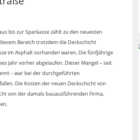
traße
us bis zur Sparkasse zählt zu den neuesten
 diesem Bereich trotzdem die Deckschicht
isse im Asphalt vorhanden waren. Die fünfjährige
s Jahr vorher abgelaufen. Dieser Mangel – seit
nnt – war bei der durchgeführten
allen. Die Kosten der neuen Deckschicht von
ht von der damals bauausführenden Firma,
en.