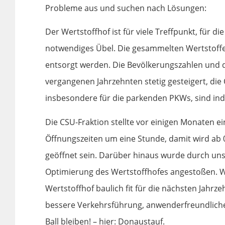
Probleme aus und suchen nach Lösungen:
Der Wertstoffhof ist für viele Treffpunkt, für 
notwendiges Übel. Die gesammelten Wertstoff
entsorgt werden. Die Bevölkerungszahlen und 
vergangenen Jahrzehnten stetig gesteigert, die
insbesondere für die parkenden PKWs, sind inde
Die CSU-Fraktion stellte vor einigen Monaten e
Öffnungszeiten um eine Stunde, damit wird ab 0
geöffnet sein. Darüber hinaus wurde durch uns
Optimierung des Wertstoffhofes angestoßen. Wi
Wertstoffhof baulich fit für die nächsten Jahr
bessere Verkehrsführung, anwenderfreundlich
Ball bleiben! – hier: Donaustauf.