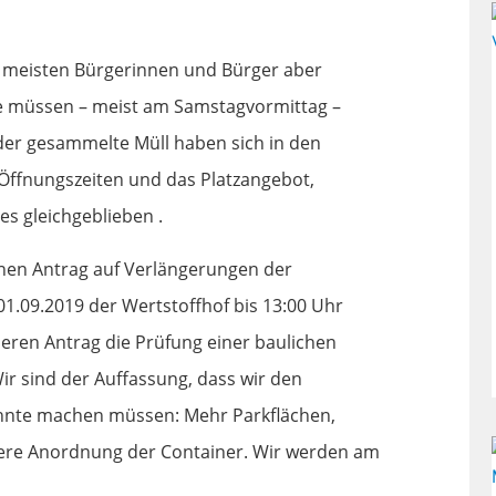
die meisten Bürgerinnen und Bürger aber
e müssen – meist am Samstagvormittag –
der gesammelte Müll haben sich in den
 Öffnungszeiten und das Platzangebot,
s gleichgeblieben .
inen Antrag auf Verlängerungen der
1.09.2019 der Wertstoffhof bis 13:00 Uhr
eren Antrag die Prüfung einer baulichen
r sind der Auffassung, dass wir den
zehnte machen müssen: Mehr Parkflächen,
ere Anordnung der Container. Wir werden am