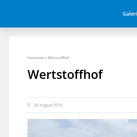
Galer
Startseite
»
Wertstoffhof
Wertstoffhof
26. August 2019