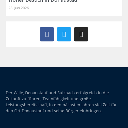
28. Juni 2026
Der Wille, Donaustauf und Sulzbach erfolgreich in die
Zukunft zu führen, Teamfähigkeit und große
Leistungsbereitschaft, in den nächsten Jahren viel Zeit für
den Ort Donaustauf und seine Bürger einbringen.