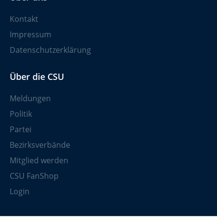
Kontakt
Impressum
Datenschutzerklärung
Über die CSU
Meldungen
Politik
Partei
Bezirksverbände
Mitglied werden
CSU FanShop
Login