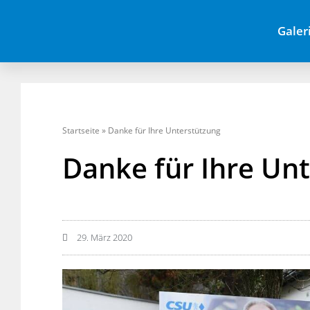
Galer
Startseite
»
Danke für Ihre Unterstützung
Danke für Ihre Un
29. März 2020