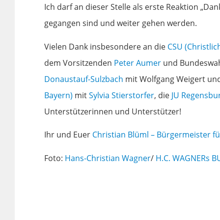
Ich darf an dieser Stelle als erste Reaktion „Da
gegangen sind und weiter gehen werden.
Vielen Dank insbesondere an die
CSU (Christlic
dem Vorsitzenden
Peter Aumer
und Bundeswahl
Donaustauf-Sulzbach
mit Wolfgang Weigert un
Bayern)
mit
Sylvia Stierstorfer
, die
JU Regensbu
Unterstützerinnen und Unterstützer!
Ihr und Euer
Christian Blüml – Bürgermeister 
Foto:
Hans-Christian Wagner
/
H.C. WAGNERs B