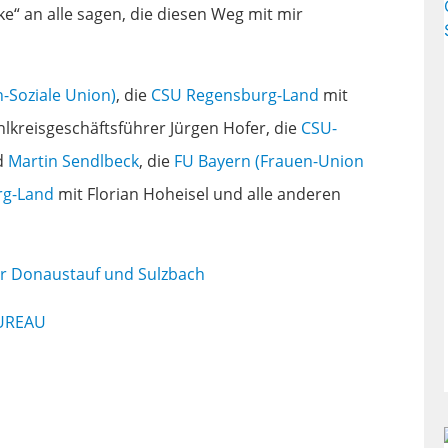
nke“ an alle sagen, die diesen Weg mit mir
h-Soziale Union)
, die
CSU Regensburg-Land
mit
kreisgeschäftsführer Jürgen Hofer, die
CSU-
d
Martin Sendlbeck
, die
FU Bayern (Frauen-Union
rg-Land
mit Florian Hoheisel und alle anderen
für Donaustauf und Sulzbach
UREAU