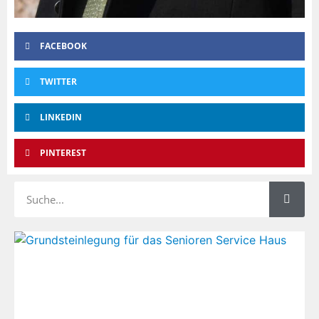
FACEBOOK
TWITTER
LINKEDIN
PINTEREST