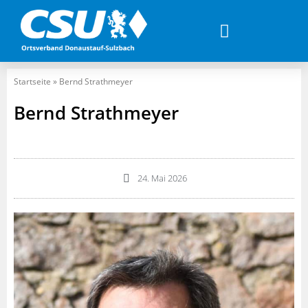
Startseite
»
Bernd Strathmeyer
Bernd Strathmeyer
24. Mai 2026