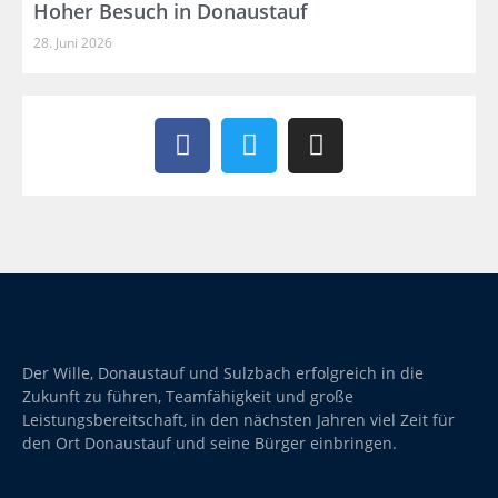
Hoher Besuch in Donaustauf
28. Juni 2026
Der Wille, Donaustauf und Sulzbach erfolgreich in die
Zukunft zu führen, Teamfähigkeit und große
Leistungsbereitschaft, in den nächsten Jahren viel Zeit für
den Ort Donaustauf und seine Bürger einbringen.